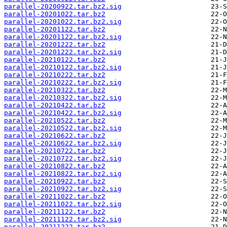
parallel-20200922.tar.bz2.sig
parallel-20201022.tar.bz2
parallel-20201022.tar.bz2.sig
parallel-20201122.tar.bz2
parallel-20201122.tar.bz2.sig
parallel-20201222.tar.bz2
parallel-20201222.tar.bz2.sig
parallel-20210122.tar.bz2
parallel-20210122.tar.bz2.sig
parallel-20210222.tar.bz2
parallel-20210222.tar.bz2.sig
parallel-20210322.tar.bz2
parallel-20210322.tar.bz2.sig
parallel-20210422.tar.bz2
parallel-20210422.tar.bz2.sig
parallel-20210522.tar.bz2
parallel-20210522.tar.bz2.sig
parallel-20210622.tar.bz2
parallel-20210622.tar.bz2.sig
parallel-20210722.tar.bz2
parallel-20210722.tar.bz2.sig
parallel-20210822.tar.bz2
parallel-20210822.tar.bz2.sig
parallel-20210922.tar.bz2
parallel-20210922.tar.bz2.sig
parallel-20211022.tar.bz2
parallel-20211022.tar.bz2.sig
parallel-20211122.tar.bz2
parallel-20211122.tar.bz2.sig
parallel-20211222.tar.bz2