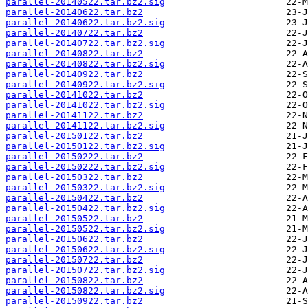
parallel-20140522.tar.bz2.sig
parallel-20140622.tar.bz2
parallel-20140622.tar.bz2.sig
parallel-20140722.tar.bz2
parallel-20140722.tar.bz2.sig
parallel-20140822.tar.bz2
parallel-20140822.tar.bz2.sig
parallel-20140922.tar.bz2
parallel-20140922.tar.bz2.sig
parallel-20141022.tar.bz2
parallel-20141022.tar.bz2.sig
parallel-20141122.tar.bz2
parallel-20141122.tar.bz2.sig
parallel-20150122.tar.bz2
parallel-20150122.tar.bz2.sig
parallel-20150222.tar.bz2
parallel-20150222.tar.bz2.sig
parallel-20150322.tar.bz2
parallel-20150322.tar.bz2.sig
parallel-20150422.tar.bz2
parallel-20150422.tar.bz2.sig
parallel-20150522.tar.bz2
parallel-20150522.tar.bz2.sig
parallel-20150622.tar.bz2
parallel-20150622.tar.bz2.sig
parallel-20150722.tar.bz2
parallel-20150722.tar.bz2.sig
parallel-20150822.tar.bz2
parallel-20150822.tar.bz2.sig
parallel-20150922.tar.bz2