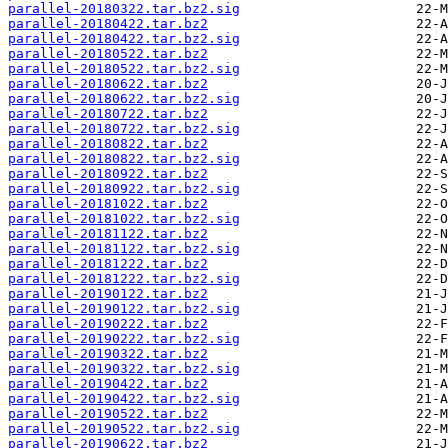
parallel-20180322.tar.bz2.sig
parallel-20180422.tar.bz2
parallel-20180422.tar.bz2.sig
parallel-20180522.tar.bz2
parallel-20180522.tar.bz2.sig
parallel-20180622.tar.bz2
parallel-20180622.tar.bz2.sig
parallel-20180722.tar.bz2
parallel-20180722.tar.bz2.sig
parallel-20180822.tar.bz2
parallel-20180822.tar.bz2.sig
parallel-20180922.tar.bz2
parallel-20180922.tar.bz2.sig
parallel-20181022.tar.bz2
parallel-20181022.tar.bz2.sig
parallel-20181122.tar.bz2
parallel-20181122.tar.bz2.sig
parallel-20181222.tar.bz2
parallel-20181222.tar.bz2.sig
parallel-20190122.tar.bz2
parallel-20190122.tar.bz2.sig
parallel-20190222.tar.bz2
parallel-20190222.tar.bz2.sig
parallel-20190322.tar.bz2
parallel-20190322.tar.bz2.sig
parallel-20190422.tar.bz2
parallel-20190422.tar.bz2.sig
parallel-20190522.tar.bz2
parallel-20190522.tar.bz2.sig
parallel-20190622.tar.bz2