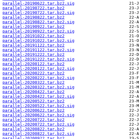
parallel-20190622.tar.bz2.sig
parallel-20190722.tar.bz2
parallel-20190722.tar.bz2.sig
parallel-20190822.tar.bz2
parallel-20190822.tar.bz2.sig
parallel-20190922.tar.bz2
parallel-20190922.tar.bz2.sig
parallel-20191022.tar.bz2
parallel-20191022.tar.bz2.sig
parallel-20191122.tar.bz2
parallel-20191122.tar.bz2.sig
parallel-20191222.tar.bz2
parallel-20191222.tar.bz2.sig
parallel-20200122.tar.bz2
parallel-20200122.tar.bz2.sig
parallel-20200222.tar.bz2
parallel-20200222.tar.bz2.sig
parallel-20200322.tar.bz2
parallel-20200322.tar.bz2.sig
parallel-20200422.tar.bz2
parallel-20200422.tar.bz2.sig
parallel-20200522.tar.bz2
parallel-20200522.tar.bz2.sig
parallel-20200622.tar.bz2
parallel-20200622.tar.bz2.sig
parallel-20200722.tar.bz2
parallel-20200722.tar.bz2.sig
parallel-20200822.tar.bz2
parallel-20200822.tar.bz2.sig
parallel-20200922.tar.bz2