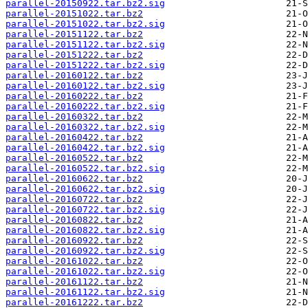
parallel-20150922.tar.bz2.sig
parallel-20151022.tar.bz2
parallel-20151022.tar.bz2.sig
parallel-20151122.tar.bz2
parallel-20151122.tar.bz2.sig
parallel-20151222.tar.bz2
parallel-20151222.tar.bz2.sig
parallel-20160122.tar.bz2
parallel-20160122.tar.bz2.sig
parallel-20160222.tar.bz2
parallel-20160222.tar.bz2.sig
parallel-20160322.tar.bz2
parallel-20160322.tar.bz2.sig
parallel-20160422.tar.bz2
parallel-20160422.tar.bz2.sig
parallel-20160522.tar.bz2
parallel-20160522.tar.bz2.sig
parallel-20160622.tar.bz2
parallel-20160622.tar.bz2.sig
parallel-20160722.tar.bz2
parallel-20160722.tar.bz2.sig
parallel-20160822.tar.bz2
parallel-20160822.tar.bz2.sig
parallel-20160922.tar.bz2
parallel-20160922.tar.bz2.sig
parallel-20161022.tar.bz2
parallel-20161022.tar.bz2.sig
parallel-20161122.tar.bz2
parallel-20161122.tar.bz2.sig
parallel-20161222.tar.bz2