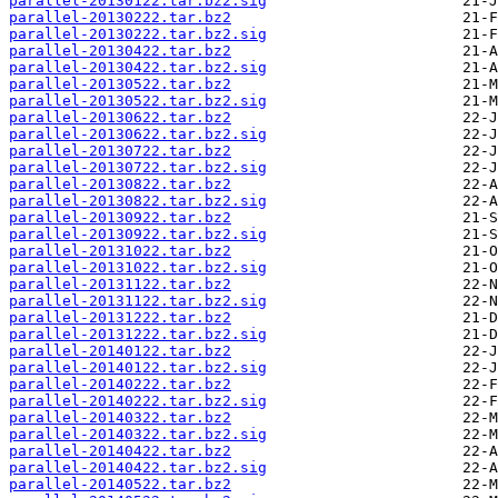
parallel-20130122.tar.bz2.sig
parallel-20130222.tar.bz2
parallel-20130222.tar.bz2.sig
parallel-20130422.tar.bz2
parallel-20130422.tar.bz2.sig
parallel-20130522.tar.bz2
parallel-20130522.tar.bz2.sig
parallel-20130622.tar.bz2
parallel-20130622.tar.bz2.sig
parallel-20130722.tar.bz2
parallel-20130722.tar.bz2.sig
parallel-20130822.tar.bz2
parallel-20130822.tar.bz2.sig
parallel-20130922.tar.bz2
parallel-20130922.tar.bz2.sig
parallel-20131022.tar.bz2
parallel-20131022.tar.bz2.sig
parallel-20131122.tar.bz2
parallel-20131122.tar.bz2.sig
parallel-20131222.tar.bz2
parallel-20131222.tar.bz2.sig
parallel-20140122.tar.bz2
parallel-20140122.tar.bz2.sig
parallel-20140222.tar.bz2
parallel-20140222.tar.bz2.sig
parallel-20140322.tar.bz2
parallel-20140322.tar.bz2.sig
parallel-20140422.tar.bz2
parallel-20140422.tar.bz2.sig
parallel-20140522.tar.bz2