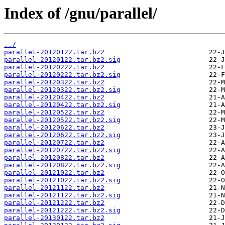
Index of /gnu/parallel/
../
parallel-20120122.tar.bz2
parallel-20120122.tar.bz2.sig
parallel-20120222.tar.bz2
parallel-20120222.tar.bz2.sig
parallel-20120322.tar.bz2
parallel-20120322.tar.bz2.sig
parallel-20120422.tar.bz2
parallel-20120422.tar.bz2.sig
parallel-20120522.tar.bz2
parallel-20120522.tar.bz2.sig
parallel-20120622.tar.bz2
parallel-20120622.tar.bz2.sig
parallel-20120722.tar.bz2
parallel-20120722.tar.bz2.sig
parallel-20120822.tar.bz2
parallel-20120822.tar.bz2.sig
parallel-20121022.tar.bz2
parallel-20121022.tar.bz2.sig
parallel-20121122.tar.bz2
parallel-20121122.tar.bz2.sig
parallel-20121222.tar.bz2
parallel-20121222.tar.bz2.sig
parallel-20130122.tar.bz2