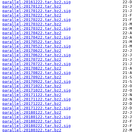
parallel-20161222.tar.bz2.sig
parallel-20170122.tar.bz2
parallel-20170122.tar.bz2.sig
parallel-20170222.tar.bz2
parallel-20170222.tar.bz2.sig
parallel-20170322.tar.bz2
parallel-20170322.tar.bz2.sig
parallel-20170422.tar.bz2
parallel-20170422.tar.bz2.sig
parallel-20170522.tar.bz2
parallel-20170522.tar.bz2.sig
parallel-20170622.tar.bz2
parallel-20170622.tar.bz2.sig
parallel-20170722.tar.bz2
parallel-20170722.tar.bz2.sig
parallel-20170822.tar.bz2
parallel-20170822.tar.bz2.sig
parallel-20170922.tar.bz2
parallel-20170922.tar.bz2.sig
parallel-20171022.tar.bz2
parallel-20171022.tar.bz2.sig
parallel-20171122.tar.bz2
parallel-20171122.tar.bz2.sig
parallel-20171222.tar.bz2
parallel-20171222.tar.bz2.sig
parallel-20180122.tar.bz2
parallel-20180122.tar.bz2.sig
parallel-20180222.tar.bz2
parallel-20180222.tar.bz2.sig
parallel-20180322.tar.bz2