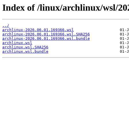
Index of /linux/archlinux/wsl/20
../
archlinux-2026.06.01.169366.wsl
archlinux-2026.06.01.169366.wsl.SHA256
archlinux-2026.06.01.169366.wsl.bundle
archlinux.wsl
archlinux.wsl.SHA256
archlinux.wsl.bundle